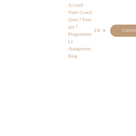
Accueil
Votre Coach
Quoi ? Pour 
qui ?
FR
CONT
Programmes
Le 
changement
Blog