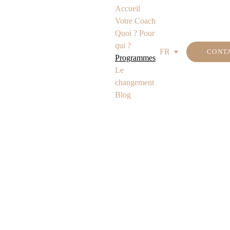
Accueil
Votre Coach
Quoi ? Pour 
qui ?
FR
CONT
Programmes
Le 
changement
Blog